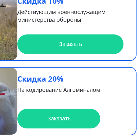
Скидка 10%
Действующим военнослужащим
министерства обороны
Заказать
Скидка 20%
На кодирование Алгоминалом
Заказать