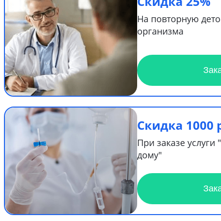
Скидка 25%
На повторную дет
организма
Зак
Скидка 1000 
При заказе услуги 
дому"
Зак