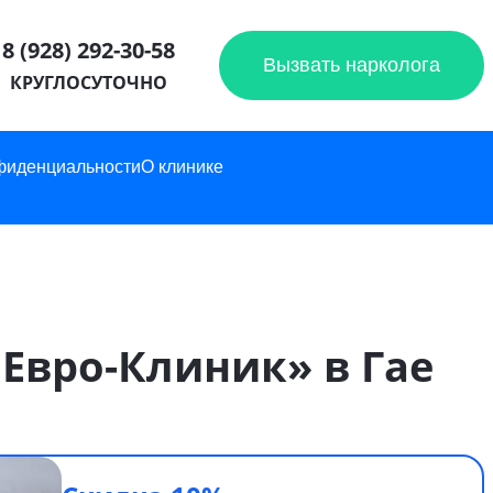
8 (928) 292-30-58
Вызвать нарколога
КРУГЛОСУТОЧНО
фиденциальности
О клинике
Евро-Клиник» в Гае