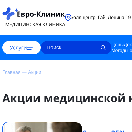
колл-центр: Гай, Ленина 19
МЕДИЦИНСКАЯ КЛИНИКА
Цены
Док
Услуги
Методы о
Главная
Акции
Акции медицинской к