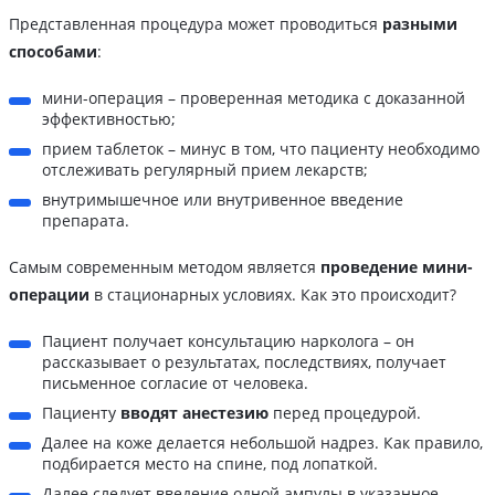
Представленная процедура может проводиться
разными
способами
:
мини-операция – проверенная методика с доказанной
эффективностью;
прием таблеток – минус в том, что пациенту необходимо
отслеживать регулярный прием лекарств;
внутримышечное или внутривенное введение
препарата.
Самым современным методом является
проведение мини-
операции
в стационарных условиях. Как это происходит?
Пациент получает консультацию нарколога – он
рассказывает о результатах, последствиях, получает
письменное согласие от человека.
Пациенту
вводят анестезию
перед процедурой.
Далее на коже делается небольшой надрез. Как правило,
подбирается место на спине, под лопаткой.
Далее следует введение одной ампулы в указанное