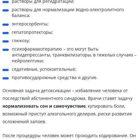
растворы для регидратации;
растворы для нормализации водно-электролитного
баланса;
энтеросорбенты;
гепатопротекторы;
глюкозу;
психофармакотерапию – это могут быть
антидепрессанты, транквилизаторы, в тяжелых случаях –
нейролептики;
седативные, успокоительные;
противосудорожные средства и другие.
Основная задача детоксикации – избавление человека от
последствий абстинентного синдрома. Врачи ставят задачу
нормализовать сон и самочувствие
, купировать боли,
возможный приступ алкогольного делирия, риски развития
осложнений запоев.
После процедуры человек может проходить кодирование. Он