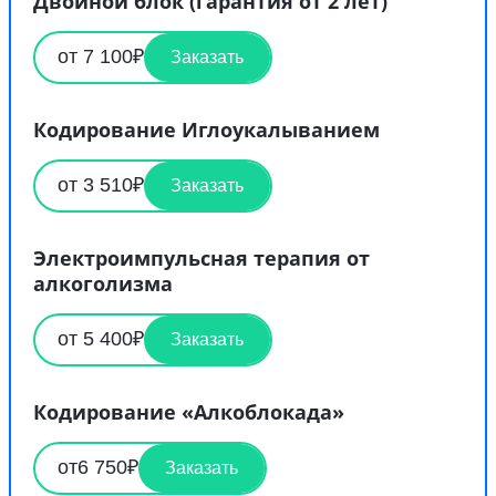
Двойной блок (гарантия от 2 лет)
от 7 100₽
Заказать
Кодирование Иглоукалыванием
от 3 510₽
Заказать
Электроимпульсная терапия от
алкоголизма
от 5 400₽
Заказать
Кодирование «Алкоблокада»
от6 750₽
Заказать