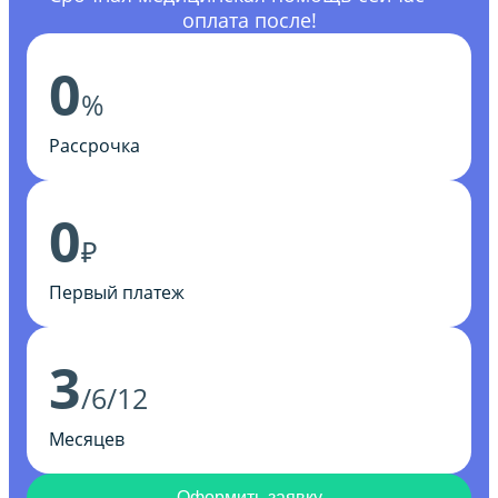
оплата после!
0
%
Рассрочка
0
₽
Первый платеж
3
/6/12
Месяцев
Оформить заявку