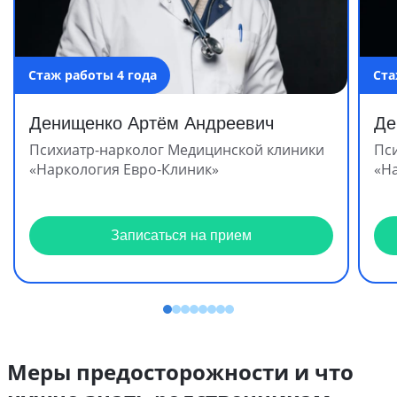
Стаж работы 4 года
Ста
Денищенко Артём Андреевич
Де
Психиатр-нарколог Медицинской клиники
Пс
«Наркология Евро-Клиник»
«Н
Записаться на прием
Меры предосторожности и что