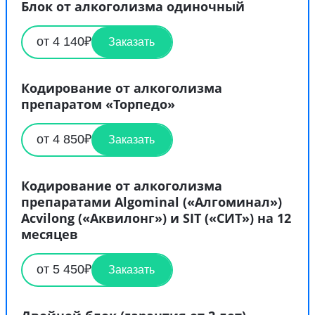
Блок от алкоголизма одиночный
от 4 140₽
Заказать
Кодирование от алкоголизма
препаратом «Торпедо»
от 4 850₽
Заказать
Кодирование от алкоголизма
препаратами Algominal («Алгоминал»)
Acvilong («Аквилонг») и SIT («СИТ») на 12
месяцев
от 5 450₽
Заказать