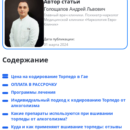
Автор статьи
Голощапов Андрей Львович
Главный врач клиники. Психиатр-нарколог
Медицинской клиники «Наркология Евро-
Клиник»
Дата публикации:
01 марта 2024
Содержание
Цена на кодирование Торпедо в Гае
ОПЛАТА В РАССРОЧКУ
Программы лечения
Индивидуальный подход к кодированию Торпедо от
алкоголизма
Какие препараты используются при вшивании
торпеды от алкоголизма?
Куда и как применяют вшивание торпеды: отзывы