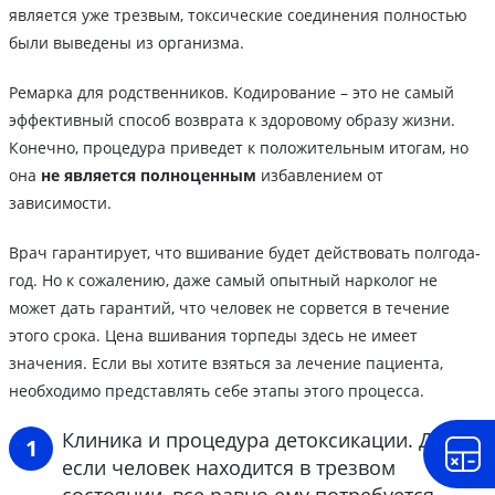
является уже трезвым, токсические соединения полностью
были выведены из организма.
Ремарка для родственников. Кодирование – это не самый
эффективный способ возврата к здоровому образу жизни.
Конечно, процедура приведет к положительным итогам, но
она
не является полноценным
избавлением от
зависимости.
Врач гарантирует, что вшивание будет действовать полгода-
год. Но к сожалению, даже самый опытный нарколог не
может дать гарантий, что человек не сорвется в течение
этого срока. Цена вшивания торпеды здесь не имеет
значения. Если вы хотите взяться за лечение пациента,
необходимо представлять себе этапы этого процесса.
Клиника и процедура детоксикации. Даже
если человек находится в трезвом
состоянии, все равно ему потребуется