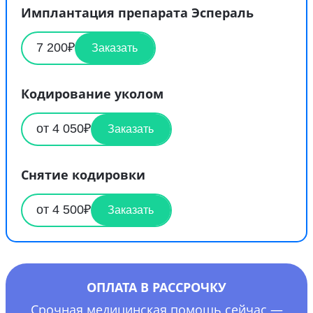
Имплантация препарата Эспераль
7 200₽
Заказать
Кодирование уколом
от 4 050₽
Заказать
Снятие кодировки
от 4 500₽
Заказать
ОПЛАТА В РАССРОЧКУ
Срочная медицинская помощь сейчас —