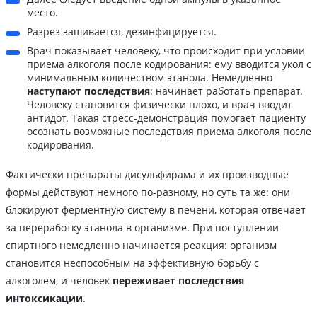
место.
Разрез зашивается, дезинфицируется.
Врач показывает человеку, что происходит при условии
приема алкоголя после кодирования: ему вводится укол с
минимальным количеством этанола. Немедленно
наступают последствия
: начинает работать препарат.
Человеку становится физически плохо, и врач вводит
антидот. Такая стресс-демонстрация помогает пациенту
осознать возможные последствия приема алкоголя после
кодирования.
Фактически препараты дисульфирама и их производные
формы действуют немного по-разному, но суть та же: они
блокируют ферментную систему в печени, которая отвечает
за переработку этанола в организме. При поступлении
спиртного немедленно начинается реакция: организм
становится неспособным на эффективную борьбу с
алкоголем, и человек
переживает последствия
интоксикации
.