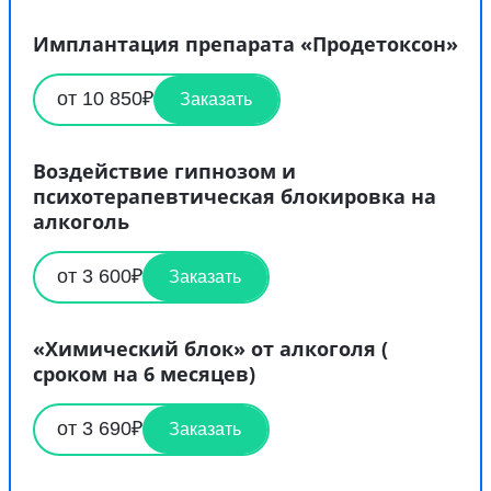
Имплантация препарата «Продетоксон»
от 10 850₽
Заказать
Воздействие гипнозом и
психотерапевтическая блокировка на
алкоголь
от 3 600₽
Заказать
«Химический блок» от алкоголя (
сроком на 6 месяцев)
от 3 690₽
Заказать