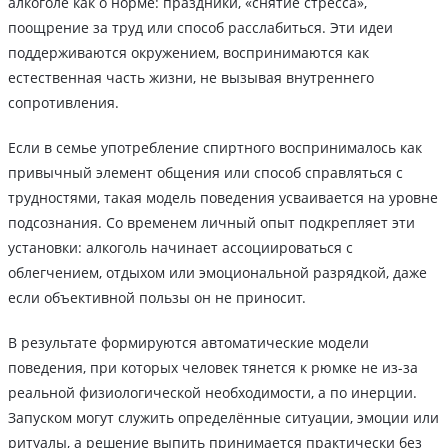
алкоголе как о норме: праздники, «снятие стресса»,
поощрение за труд или способ расслабиться. Эти идеи
поддерживаются окружением, воспринимаются как
естественная часть жизни, не вызывая внутреннего
сопротивления.
Если в семье употребление спиртного воспринималось как
привычный элемент общения или способ справляться с
трудностями, такая модель поведения усваивается на уровне
подсознания. Со временем личный опыт подкрепляет эти
установки: алкоголь начинает ассоциироваться с
облегчением, отдыхом или эмоциональной разрядкой, даже
если объективной пользы он не приносит.
В результате формируются автоматические модели
поведения, при которых человек тянется к рюмке не из-за
реальной физиологической необходимости, а по инерции.
Запуском могут служить определённые ситуации, эмоции или
ритуалы, а решение выпить принимается практически без