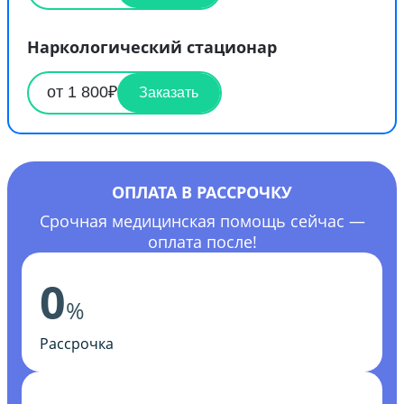
Наркологический стационар
от 1 800₽
Заказать
ОПЛАТА В РАССРОЧКУ
Срочная медицинская помощь сейчас —
оплата после!
0
%
Рассрочка