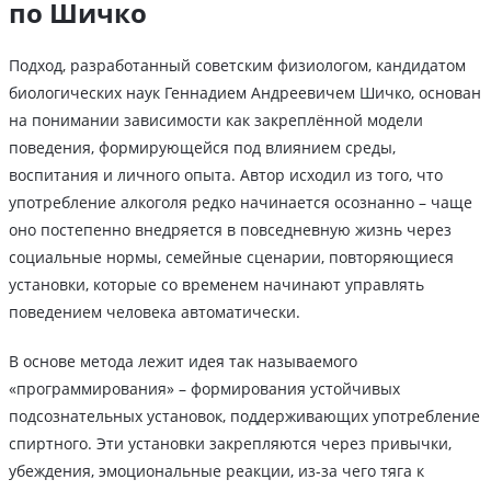
по Шичко
Подход, разработанный советским физиологом, кандидатом
биологических наук Геннадием Андреевичем Шичко, основан
на понимании зависимости как закреплённой модели
поведения, формирующейся под влиянием среды,
воспитания и личного опыта. Автор исходил из того, что
употребление алкоголя редко начинается осознанно – чаще
оно постепенно внедряется в повседневную жизнь через
социальные нормы, семейные сценарии, повторяющиеся
установки, которые со временем начинают управлять
поведением человека автоматически.
В основе метода лежит идея так называемого
«программирования» – формирования устойчивых
подсознательных установок, поддерживающих употребление
спиртного. Эти установки закрепляются через привычки,
убеждения, эмоциональные реакции, из-за чего тяга к