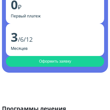
0
₽
Первый платеж
3
/6/12
Месяцев
Оформить заявку
Программы лечения