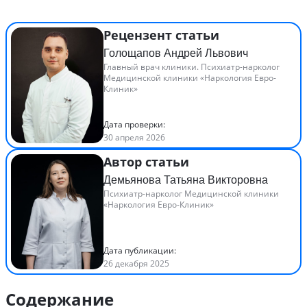
Рецензент статьи
Голощапов Андрей Львович
Главный врач клиники. Психиатр-нарколог
Медицинской клиники «Наркология Евро-
Клиник»
Дата проверки:
30 апреля 2026
Автор статьи
Демьянова Татьяна Викторовна
Психиатр-нарколог Медицинской клиники
«Наркология Евро-Клиник»
Дата публикации:
26 декабря 2025
Содержание