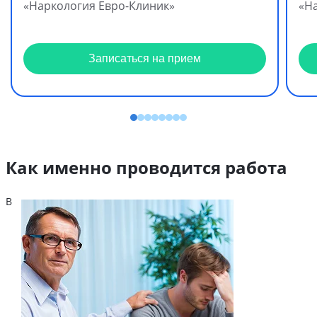
«Наркология Евро-Клиник»
«Н
Записаться на прием
Как именно проводится работа
В