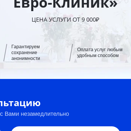
Евро-Клиник»
ЦЕНА УСЛУГИ ОТ 9 000₽
Гарантируем
Оплата услуг любым
сохранение
удобным способом
анонимности
ультацию
 с Вами незамедлительно