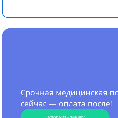
Срочная медицинская 
сейчас — оплата после!
Оформить заявку