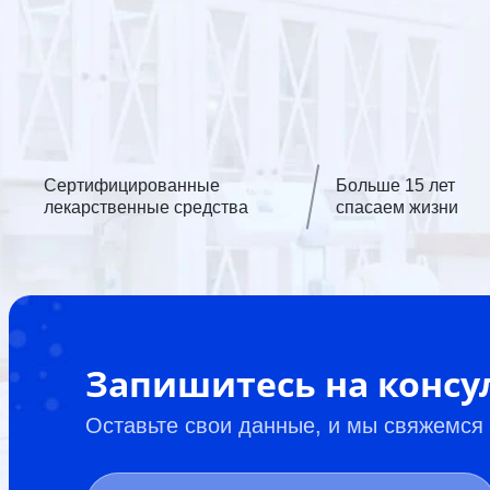
Сертифицированные
Больше 15 лет
лекарственные средства
спасаем жизни
Запишитесь на конс
Оставьте свои данные, и мы свяжемся