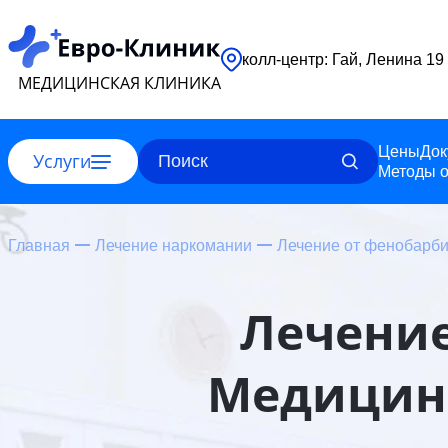
колл-центр: Гай, Ленина 19
МЕДИЦИНСКАЯ КЛИНИКА
Цены
Док
Услуги
Методы о
Главная
Лечение наркомании
Лечение от фенобарб
Лечение
Медицинс