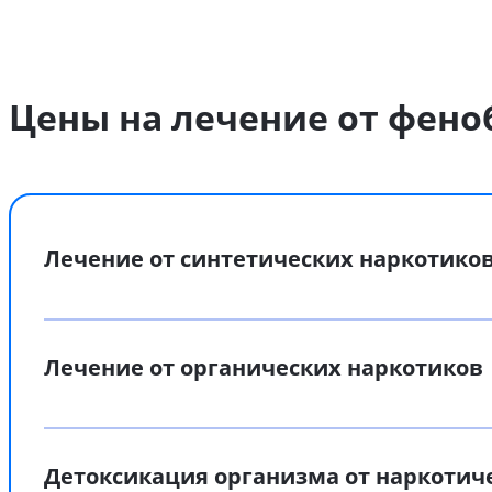
Цены на лечение от фено
Лечение от синтетических наркотико
Лечение от органических наркотиков
Детоксикация организма от наркотич