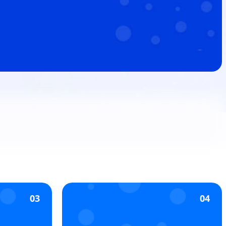
03
04