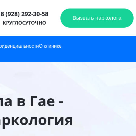
8 (928) 292-30-58
Вызвать нарколога
КРУГЛОСУТОЧНО
фиденциальности
О клинике
 в Гае -
аркология