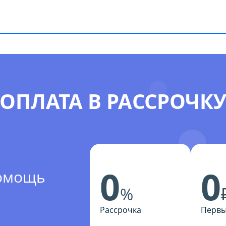
ОПЛАТА В РАССРОЧК
0
0
помощь
%
Рассрочка
Первы