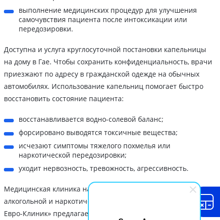
выполнение медицинских процедур для улучшения
самочувствия пациента после интоксикации или
передозировки.
Доступна и услуга круглосуточной постановки капельницы
на дому в Гае. Чтобы сохранить конфиденциальность, врачи
приезжают по адресу в гражданской одежде на обычных
автомобилях. Использование капельниц помогает быстро
восстановить состояние пациента:
восстанавливается водно-солевой баланс;
форсировано выводятся токсичные вещества;
исчезают симптомы тяжелого похмелья или
наркотической передозировки;
уходит нервозность, тревожность, агрессивность.
Медицинская клиника наркологической помощи при
алкогольной и наркотической зависимости «Наркология
Евро-Клиник» предлагает передовую реабилитацию от