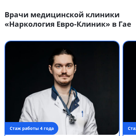
Врачи медицинской клиники
«Наркология Евро-Клиник» в Гае
Стаж работы 4 года
Ста