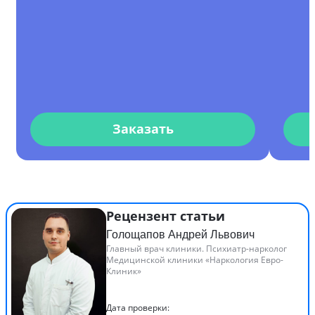
Заказать
Рецензент статьи
Голощапов Андрей Львович
Главный врач клиники. Психиатр-нарколог
Медицинской клиники «Наркология Евро-
Клиник»
Дата проверки: