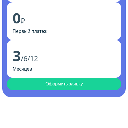
0
₽
Первый платеж
3
/6/12
Месяцев
Оформить заявку