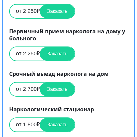
от 2 250₽
Заказать
Первичный прием нарколога на дому у
больного
от 2 250₽
Заказать
Срочный выезд нарколога на дом
от 2 700₽
Заказать
Наркологический стационар
от 1 800₽
Заказать