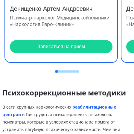
Денищенко Артём Андреевич
Де
Психиатр-нарколог Медицинской клиники
Пс
«Наркология Евро-Клиник»
«Н
Записаться на прием
Психокоррекционные методики
В сети крупных наркологических
реабилитационных
центров
в Гае трудятся психотерапевты, психологи,
психиатры, которые в условиях стационара помогают
устранить пагубную психическую зависимость. Чем они