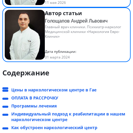
11 мая 2026
Автор статьи
Голощапов Андрей Львович
Главный врач клиники. Психиатр-нарколог
Медицинской клиники «Наркология Евро-
Клиник»
Дата публикации:
01 марта 2024
Содержание
Цены в наркологическом центре в Гае
ОПЛАТА В РАССРОЧКУ
Программы лечения
Индивидуальный подход к реабилитации в нашем
наркологическом центре
Как обустроен наркологический центр