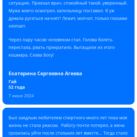
ситуацию. Приехал врач, спокойный такой, уверенный.
Мужа моего осмотрел, капельницу поставил. Я уж
думала ругаться начнёт! Лежит, молчит, только глазами
хлопает.
Через пару часов человеком стал. Голова болеть
перестала, рвать прекратило. Вытащили из этого
кошмара, Слава Богу!
Екатерина Сергеевна Агеева
Гай
52 года
7 июня 2024
Был заядлым любителем спиртного много лет пока моя
жизнь не стала ужасом. Работу почти потерял, а жена
грозилась уйти после стольких лет вместе... Тогда стало