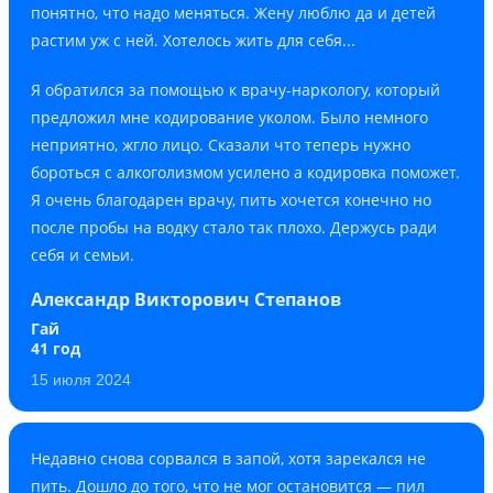
понятно, что надо меняться. Жену люблю да и детей
растим уж с ней. Хотелось жить для себя...
Я обратился за помощью к врачу-наркологу, который
предложил мне кодирование уколом. Было немного
неприятно, жгло лицо. Сказали что теперь нужно
бороться с алкоголизмом усилено а кодировка поможет.
Я очень благодарен врачу, пить хочется конечно но
после пробы на водку стало так плохо. Держусь ради
себя и семьи.
Александр Викторович Степанов
Гай
41 год
15 июля 2024
Недавно снова сорвался в запой, хотя зарекался не
пить. Дошло до того, что не мог остановится — пил