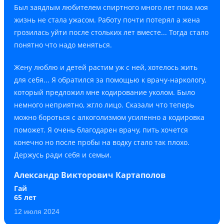
Был заядлым любителем спиртного много лет пока моя
жизнь не стала ужасом. Работу почти потерял а жена
грозилась уйти после стольких лет вместе... Тогда стало
понятно что надо меняться.
Жену люблю и детей растим уж с ней, хотелось жить
для себя... Я обратился за помощью к врачу-наркологу,
который предложил мне кодирование уколом. Было
немного неприятно, жгло лицо. Сказали что теперь
можно бороться с алкоголизмом усиленно а кодировка
поможет. Я очень благодарен врачу, пить хочется
конечно но после пробы на водку стало так плохо.
Держусь ради себя и семьи.
Александр Викторович Картаполов
Гай
65 лет
12 июля 2024