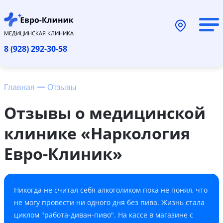
МЕДИЦИНСКАЯ КЛИНИКА
8 (928) 292-30-58
Главная
Отзывы
Отзывы о медицинской
клинике «Наркология
Евро-Клиник»
Никогда не считал себя алкоголиком пока не понял, что
не могу провести ни одного дня без пива. Жизнь стала
циклом "работа-диван-пиво". На кассе в магазине с