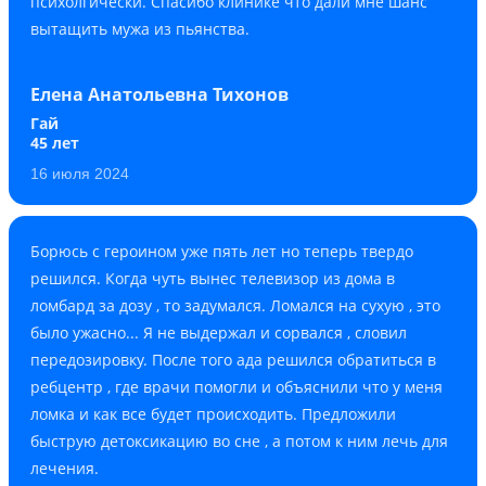
психолгически. Спасибо клинике что дали мне шанс
вытащить мужа из пьянства.
Елена Анатольевна Тихонов
Гай
45 лет
16 июля 2024
Борюсь с героином уже пять лет но теперь твердо
решился. Когда чуть вынес телевизор из дома в
ломбард за дозу , то задумался. Ломался на сухую , это
было ужасно... Я не выдержал и сорвался , словил
передозировку. После того ада решился обратиться в
ребцентр , где врачи помогли и объяснили что у меня
ломка и как все будет происходить. Предложили
быструю детоксикацию во сне , а потом к ним лечь для
лечения.