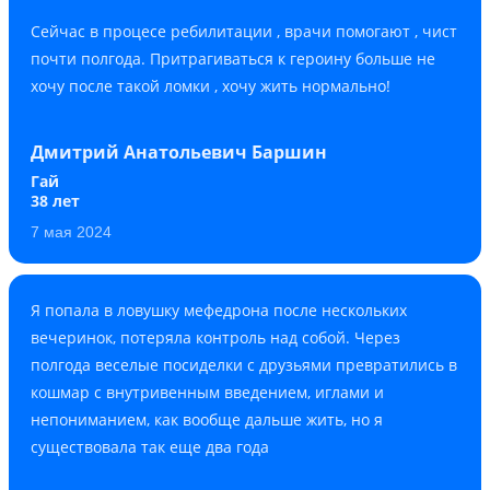
Сейчас в процесе ребилитации , врачи помогают , чист
почти полгода. Притрагиваться к героину больше не
хочу после такой ломки , хочу жить нормально!
Дмитрий Анатольевич Баршин
Гай
38 лет
7 мая 2024
Я попала в ловушку мефедрона после нескольких
вечеринок, потеряла контроль над собой. Через
полгода веселые посиделки с друзьями превратились в
кошмар с внутривенным введением, иглами и
непониманием, как вообще дальше жить, но я
существовала так еще два года