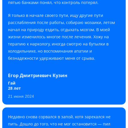
пятью банками понял, что контроль потерял.
Я только в начале своего пути, ищу другие пути
расслабления после работы, собираю мозаики, летом
начал на природу ездить, отдыхать мозгом. В моей
жизни изменилось многое после лечения. Хожу на
терапию к наркологу, иногда смотрю на бутылки в
холодильнике, но воспоминания апатии и
безнадежности удерживают меня от срыва.
Егор Дмитриевич Кузин
Гай
28 лет
21 июня 2024
Недавно снова сорвался в запой, хотя зарекался не
пить. Дошло до того, что не мог остановится — пил