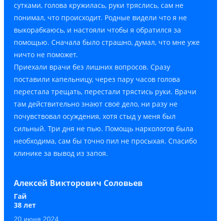
сутками, голова кружилась, руки тряслись, сам не
понимал, что происходит. Родные видели что я не
выкорабкаюсь, и настояли чтобы я обратился за
помощью. Сначала было страшно, думал, что мне уже
ничто не поможет.
Приехали врачи без лишних вопросов. Сразу
поставили капельницу, через пару часов голова
перестала трещать, перестали трястись руки. Врачи
там действительно знают своё дело, ни разу не
почувствовал осуждения, хотя стыд у меня был
сильный. Три дня не пью. Помощь наркологов была
необходима, сам бы точно пил не просыхая. Спасибо
клинике за вывод из запоя.
Алексей Викторович Соловьев
Гай
38 лет
20 июня 2024