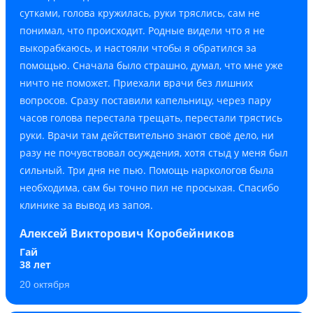
сутками, голова кружилась, руки тряслись, сам не
понимал, что происходит. Родные видели что я не
выкорабкаюсь, и настояли чтобы я обратился за
помощью. Сначала было страшно, думал, что мне уже
ничто не поможет. Приехали врачи без лишних
вопросов. Сразу поставили капельницу, через пару
часов голова перестала трещать, перестали трястись
руки. Врачи там действительно знают своё дело, ни
разу не почувствовал осуждения, хотя стыд у меня был
сильный. Три дня не пью. Помощь наркологов была
необходима, сам бы точно пил не просыхая. Спасибо
клинике за вывод из запоя.
Алексей Викторович Коробейников
Гай
38 лет
20 октября