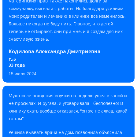
материнских прав, также накопились долги за
коммуналку, выгнали с работы. Но благодаря усилиям
моих родителей и лечению в клинике все изменилось.
Больше никогда не буду пить. Главное, что детей
теперь не отбирают, они при мне, и я создам для них
счастливую жизнь.
Кодилова Александра Дмитриевна
Гай
33 года
15 июля 2024
Муж после рождения внучки на неделю ушел в запой и
не просылах. И ругала, и уговаривала - бесполезно! В
клинику ехать вообще отказался, "он же не алкаш какой
то там"
Решила вызвать врача на дом, позвонила объяснила