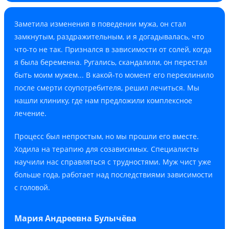
Заметила изменения в поведении мужа, он стал
замкнутым, раздражительным, и я догадывалась, что
что-то не так. Признался в зависимости от солей, когда
я была беременна. Ругались, скандалили, он перестал
быть моим мужем... В какой-то момент его переклинило
после смерти соупотребителя, решил лечиться. Мы
нашли клинику, где нам предложили комплексное
лечение.
Процесс был непростым, но мы прошли его вместе.
Ходила на терапию для созависимых. Специалисты
научили нас справляться с трудностями. Муж чист уже
больше года, работает над последствиями зависимости
с головой.
Мария Андреевна Булычёва