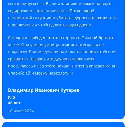
контролируем все. Были и клиники и ломки на водке,
кодировки и сожженные вены. После одной
неприятной ситуации и убитого здоровья решили ч то
пора лечиться чтобы дожить годы вдвоем.
Сегодня я свободен от оков героина. С женой бросать
легче. Она у меня умница поможет всегда а я ее
поддержу. Врачи сделали нам план лечения чтобы не
срываться. Бывает что думаю о наркотиках
просыпаюсь из за этого ночью. Но жена спасает меня...
Спасибо ей и моему наркологу!!!!
Владимир Иванович Кутерев
Гай
48 лет
10 июля 2024