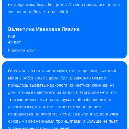
их поддержка была бесценна. У сына появились цели в
жизни, он работает над собой.
Валентина Ивановна Лязина
Гай
49 лет
8 августа 2024
Очень устала от пьянок мужа, пил неделями, выгонял
меня с ребенком из дома, бил. В какой-то момент
пришлось вызвать нарколога из частной клиники на
дом, чтобы вывести его из запоя. С этого момента что-
то изменилось, муж начал думать об избавлении от
алкоголизма, и в итоге самостоятельно решил
отправиться на лечение. Лечился в клинике, вернулся
с новыми жизненными принципами и больше не пьет.
Жизнь изменилась к лучшему!