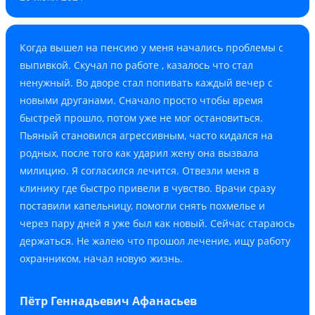
Когда вышел на пенсию у меня начались проблемы с
выпивкой. Скучал по работе , казалось что стал
ненужный. Во дворе стал попивать каждый вечер с
новыми друганами. Сначало просто чтобы время
быстрей прошло, потом уже не мог остановиться.
Пьяный становился агрессивным, часто кидался на
родных, после того как ударил жену она вызвала
милицию. Я согласился лечится. Отвезли меня в
клинику где быстро привели в чувство. Врачи сразу
поставили капельницу, помогли снять похмелье и
через пару дней я уже был как новый. Сейчас стараюсь
держаться. Не жалею что прошол лечение, ищу работу
охранником, начал новую жизнь.
Пётр Геннадьевич Афанасьев