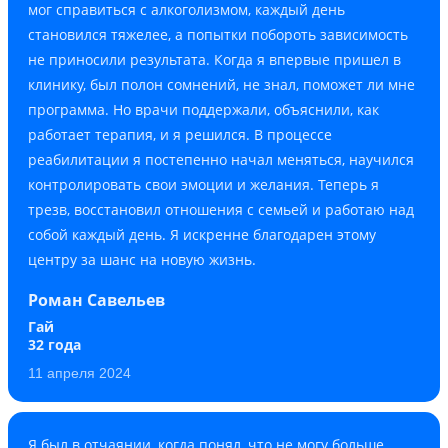
мог справиться с алкоголизмом, каждый день
становился тяжелее, а попытки побороть зависимость
не приносили результата. Когда я впервые пришел в
клинику, был полон сомнений, не знал, поможет ли мне
программа. Но врачи поддержали, объяснили, как
работает терапия, и я решился. В процессе
реабилитации я постепенно начал меняться, научился
контролировать свои эмоции и желания. Теперь я
трезв, восстановил отношения с семьей и работаю над
собой каждый день. Я искренне благодарен этому
центру за шанс на новую жизнь.
Роман Савельев
Гай
32 года
11 апреля 2024
Я был в отчаянии, когда понял, что не могу больше