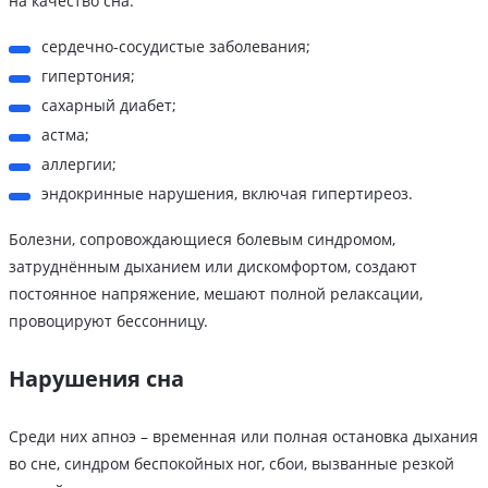
на качество сна:
сердечно-сосудистые заболевания;
гипертония;
сахарный диабет;
астма;
аллергии;
эндокринные нарушения, включая гипертиреоз.
Болезни, сопровождающиеся болевым синдромом,
затруднённым дыханием или дискомфортом, создают
постоянное напряжение, мешают полной релаксации,
провоцируют бессонницу.
Нарушения сна
Среди них апноэ – временная или полная остановка дыхания
во сне, синдром беспокойных ног, сбои, вызванные резкой