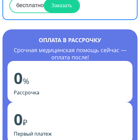
бесплатно
Заказать
ОПЛАТА В РАССРОЧКУ
Срочная медицинская помощь сейчас —
оплата после!
0
%
Рассрочка
0
₽
Первый платеж