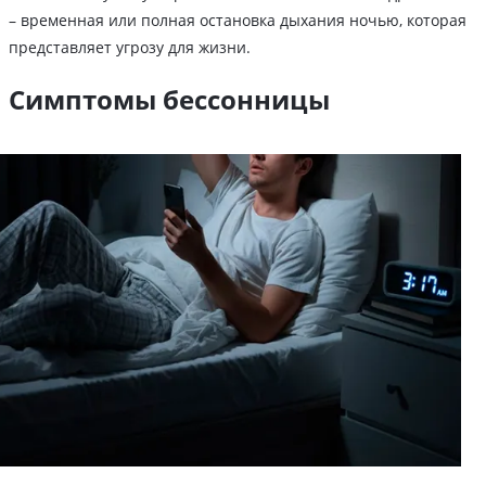
– временная или полная остановка дыхания ночью, которая
представляет угрозу для жизни.
Симптомы бессонницы