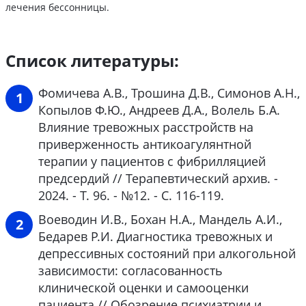
лечения бессонницы.
Список литературы:
Фомичева А.В., Трошина Д.В., Симонов А.Н.,
Копылов Ф.Ю., Андреев Д.А., Волель Б.А.
Влияние тревожных расстройств на
приверженность антикоагулянтной
терапии у пациентов с фибрилляцией
предсердий // Терапевтический архив. -
2024. - Т. 96. - №12. - C. 116-119.
Воеводин И.В., Бохан Н.А., Мандель А.И.,
Бедарев Р.И. Диагностика тревожных и
депрессивных состояний при алкогольной
зависимости: согласованность
клинической оценки и самооценки
пациента // Обозрение психиатрии и