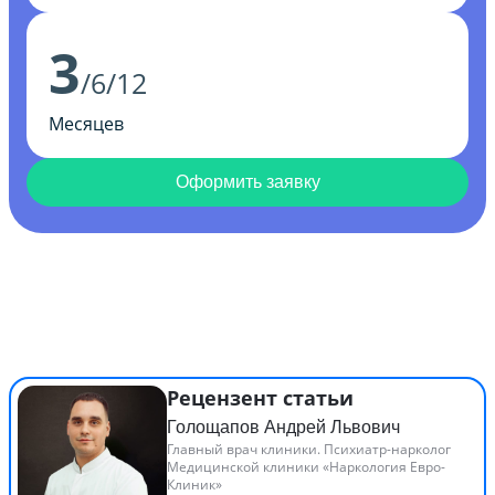
3
/6/12
Месяцев
Оформить заявку
Рецензент статьи
Голощапов Андрей Львович
Главный врач клиники. Психиатр-нарколог
Медицинской клиники «Наркология Евро-
Клиник»