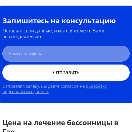
Запишитесь на консультацию
Оставьте свои данные, и мы свяжемся с Вами
незамедлительно
Отправить
Отправляя заявку, Вы даете согласие на
обработку
персональных данных
Цена на лечение бессонницы в
Гае