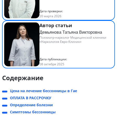
Дата проверки:
20 марта 2026
Автор статьи
Демьянова Татьяна Викторовна
Психиатр-нарколог Медицинской клиники
«Наркология Евро-Клиник»
Дата публикации:
08 октября 2025
Содержание
Цена на лечение бессонницы в Гае
ОПЛАТА В РАССРОЧКУ
Определение болезни
Симптомы бессонницы