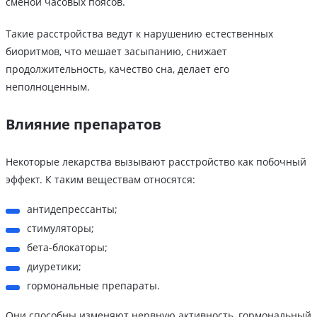
сменой часовых поясов.
Такие расстройства ведут к нарушению естественных
биоритмов, что мешает засыпанию, снижает
продолжительность, качество сна, делает его
неполноценным.
Влияние препаратов
Некоторые лекарства вызывают расстройство как побочный
эффект. К таким веществам относятся:
антидепрессанты;
стимуляторы;
бета-блокаторы;
диуретики;
гормональные препараты.
Они способны изменяют нервную активность, гормональный