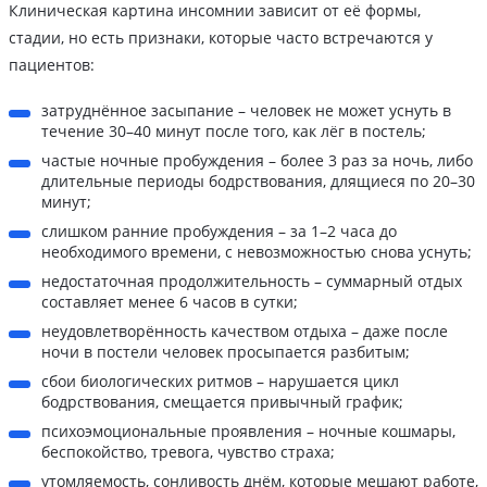
Клиническая картина инсомнии зависит от её формы,
стадии, но есть признаки, которые часто встречаются у
пациентов:
затруднённое засыпание – человек не может уснуть в
течение 30–40 минут после того, как лёг в постель;
частые ночные пробуждения – более 3 раз за ночь, либо
длительные периоды бодрствования, длящиеся по 20–30
минут;
слишком ранние пробуждения – за 1–2 часа до
необходимого времени, с невозможностью снова уснуть;
недостаточная продолжительность – суммарный отдых
составляет менее 6 часов в сутки;
неудовлетворённость качеством отдыха – даже после
ночи в постели человек просыпается разбитым;
сбои биологических ритмов – нарушается цикл
бодрствования, смещается привычный график;
психоэмоциональные проявления – ночные кошмары,
беспокойство, тревога, чувство страха;
утомляемость, сонливость днём, которые мешают работе,