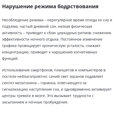
Нарушение режима бодрствования
Несоблюдение режима – нерегулярное время отхода ко сну и
подъёма, частый дневной сон, низкая физическая
активность – приводит к сбою циркадных ритмов, снижению
эффективности ночного отдыха. Постоянное изменение
графика провоцирует хроническую усталость, снижает
концентрацию, приводит к нарушению когнитивных
функций.
Использование смартфонов, планшетов и компьютеров в
постели неблагоприятно: синий свет экранов подавляет
синтез мелатонина – гормона, отвечающего за
сигнализацию наступления сна, и одновременно активирует
центры тревоги в мозге. Это вызывает трудности с
засыпанием и ночные пробуждения.