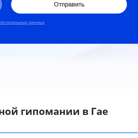
Отправить
персональных данных
ной гипомании в Гае