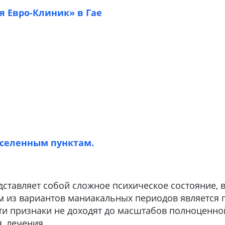
 Евро-Клиник» в Гае
селенным пунктам.
дставляет собой сложное психическое состояние, 
м из вариантов маниакальных периодов является 
эти признаки не доходят до масштабов полноценно
, лечения.