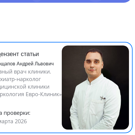
ензент статьи
ощапов Андрей Львович
вный врач клиники.
хиатр-нарколог
ицинской клиники
ркология Евро-Клиник»
а проверки:
марта 2026