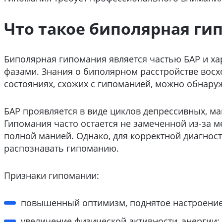
Что такое биполярная ги
Биполярная гипомания является частью БАР и х
фазами. Знания о биполярном расстройстве восх
состояниях, схожих с гипоманией, можно обнару
БАР проявляется в виде циклов депрессивных, м
Гипомания часто остается не замеченной из-за
полной манией. Однако, для корректной диагност
распознавать гипоманию.
Признаки гипомании:
повышенный оптимизм, поднятое настроение
увеличение физической активности, энергии;