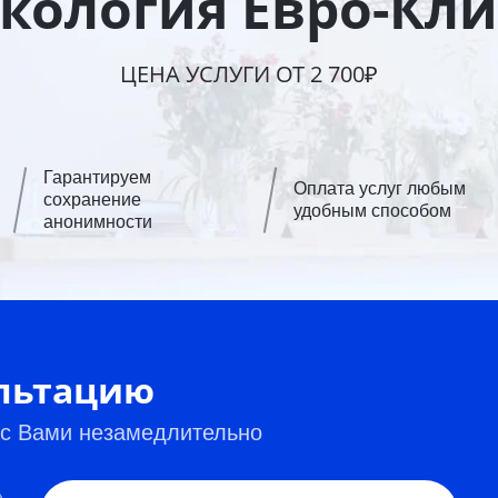
кология Евро-Кл
ЦЕНА УСЛУГИ ОТ 2 700₽
Гарантируем
Оплата услуг любым
сохранение
удобным способом
анонимности
ультацию
 с Вами незамедлительно