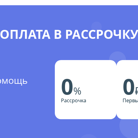
ОПЛАТА В РАССРОЧК
0
0
помощь
%
Рассрочка
Первы