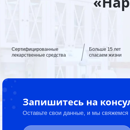
«Нар
Сертифицированные
Больше 15 лет
лекарственные средства
спасаем жизни
Запишитесь на конс
Оставьте свои данные, и мы свяжемся