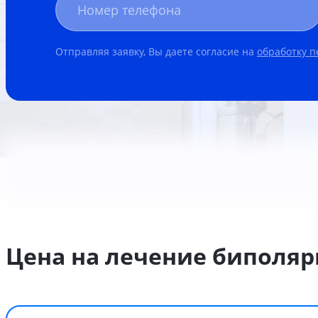
Отправляя заявку, Вы даете согласие на
обработку 
Цена на лечение биполяр