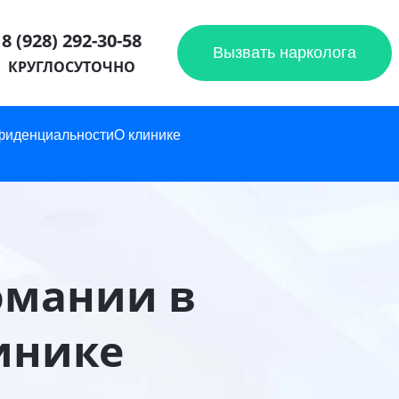
8 (928) 292-30-58
Вызвать нарколога
КРУГЛОСУТОЧНО
фиденциальности
О клинике
омании в
инике