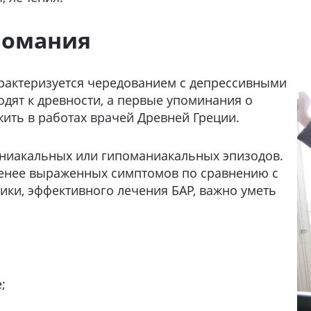
помания
арактеризуется чередованием с депрессивными
одят к древности, а первые упоминания о
жить в работах врачей Древней Греции.
аниакальных или гипоманиакальных эпизодов.
 менее выраженных симптомов по сравнению с
ики, эффективного лечения БАР, важно уметь
;