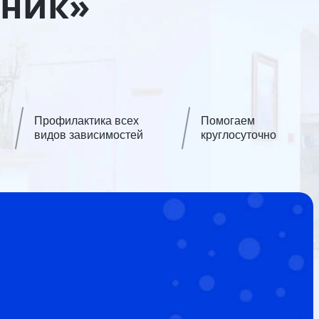
иник»
Профилактика всех
Помогаем
видов зависимостей
круглосуточно