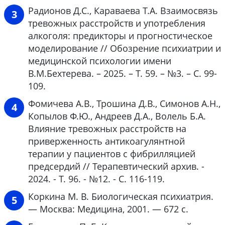
Радионов Д.С., Караваева Т.А. Взаимосвязь
тревожных расстройств и употребления
алкоголя: предикторы и прогностическое
моделирование // Обозрение психиатрии и
медицинской психологии имени
В.М.Бехтерева. – 2025. – Т. 59. – №3. – С. 99-
109.
Фомичева А.В., Трошина Д.В., Симонов А.Н.,
Копылов Ф.Ю., Андреев Д.А., Волель Б.А.
Влияние тревожных расстройств на
приверженность антикоагулянтной
терапии у пациентов с фибрилляцией
предсердий // Терапевтический архив. -
2024. - Т. 96. - №12. - C. 116-119.
Коркина М. В. Биологическая психиатрия.
— Москва: Медицина, 2001. — 672 с.