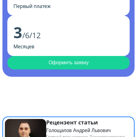
Первый платеж
3
/6/12
Месяцев
Оформить заявку
Рецензент статьи
Голощапов Андрей Львович
Главный врач клиники. Психиатр-нарколог