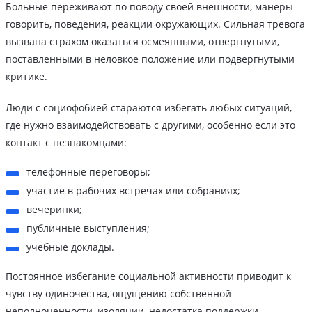
Больные переживают по поводу своей внешности, манеры
говорить, поведения, реакции окружающих. Сильная тревога
вызвана страхом оказаться осмеянными, отвергнутыми,
поставленными в неловкое положение или подвергнутыми
критике.
Люди с социофобией стараются избегать любых ситуаций,
где нужно взаимодействовать с другими, особенно если это
контакт с незнакомцами:
телефонные переговоры;
участие в рабочих встречах или собраниях;
вечеринки;
публичные выступления;
учебные доклады.
Постоянное избегание социальной активности приводит к
чувству одиночества, ощущению собственной
неполноценности, изоляции, недостатка поддержки.