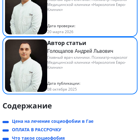
Медицинской клиники «Наркология Евро-
Клиник»
Дата проверки:
20 марта 2026
Автор статьи
Голощапов Андрей Львович
Главный врач клиники. Психиатр-нарколог
Медицинской клиники «Наркология Евро-
Клиник»
Дата публикации:
08 октября 2025
Содержание
Цена на лечение социофобии в Гае
ОПЛАТА В РАССРОЧКУ
Что такое социофобия