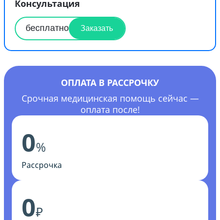
Консультация
бесплатно
Заказать
ОПЛАТА В РАССРОЧКУ
Срочная медицинская помощь сейчас —
оплата после!
0
%
Рассрочка
0
₽