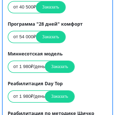
от 40 500₽
Заказать
Программа "28 дней" комфорт
от 54 000₽
Заказать
Миннесотская модель
от 1 980₽/день
Заказать
Реабилитация Day Top
от 1 980₽/день
Заказать
Реабилитация по методике Шичко