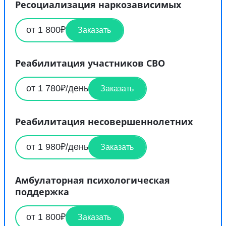
Ресоциализация наркозависимых
от 1 800₽
Заказать
Реабилитация участников СВО
от 1 780₽/день
Заказать
Реабилитация несовершеннолетних
от 1 980₽/день
Заказать
Амбулаторная психологическая
поддержка
от 1 800₽
Заказать