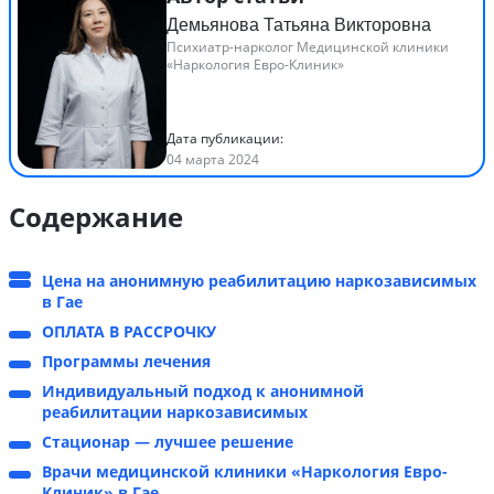
Демьянова Татьяна Викторовна
Психиатр-нарколог Медицинской клиники
«Наркология Евро-Клиник»
Дата публикации:
04 марта 2024
Содержание
Цена на анонимную реабилитацию наркозависимых
в Гае
ОПЛАТА В РАССРОЧКУ
Программы лечения
Индивидуальный подход к анонимной
реабилитации наркозависимых
Стационар — лучшее решение
Врачи медицинской клиники «Наркология Евро-
Клиник» в Гае