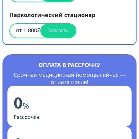
Наркологический стационар
от 1 800₽
Заказать
ОПЛАТА В РАССРОЧКУ
Срочная медицинская помощь сейчас —
оплата после!
0
%
Рассрочка