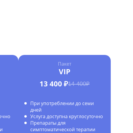
Пакет
VIP
13 400 ₽
14 400₽
и
При употреблении до семи
дней
точно
Услуга доступна круглосуточно
Препараты для
и
симптоматической терапии