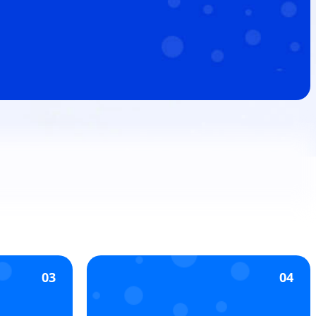
03
04