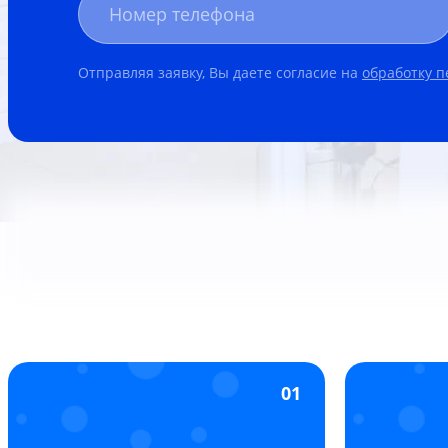
Отправляя заявку, Вы даете согласие на
обработку 
01