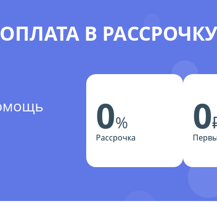
ОПЛАТА В РАССРОЧК
0
0
помощь
%
Рассрочка
Первы