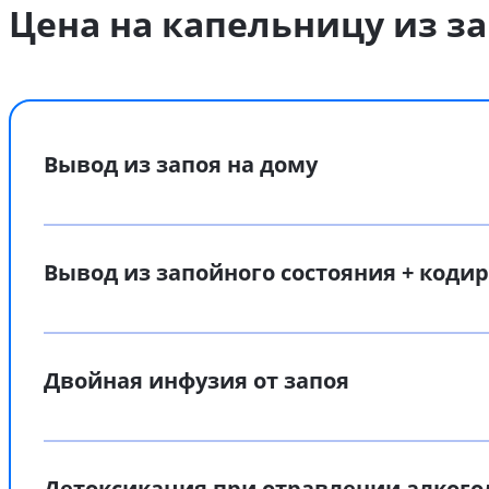
Цена на капельницу из за
Вывод из запоя на дому
Вывод из запойного состояния + коди
Двойная инфузия от запоя
Детоксикация при отравлении алког