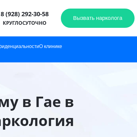
8 (928) 292-30-58
Вызвать нарколога
КРУГЛОСУТОЧНО
фиденциальности
О клинике
му в Гае в
аркология