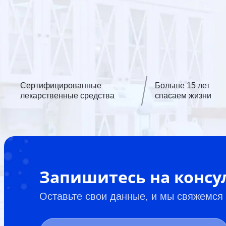
Сертифицированные
Больше 15 лет
лекарственные средства
спасаем жизни
Запишитесь на конс
Оставьте свои данные, и мы свяжемся