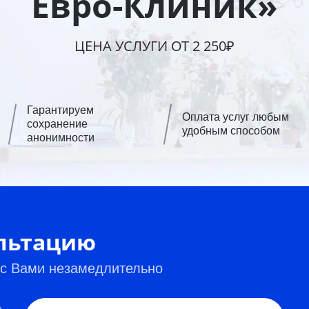
Евро-Клиник»
ЦЕНА УСЛУГИ ОТ 2 250₽
Гарантируем
Оплата услуг любым
сохранение
удобным способом
анонимности
ультацию
 с Вами незамедлительно